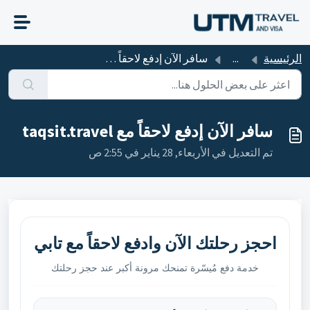
التخطّي إلى المحتوى الرئيسي
الرئيسية
...
سافر الآن إدفع لاحقاً مع taqsit.travel
سافر الآن إدفع لاحقاً مع taqsit.travel
تم التعديل في الأربعاء, 28 يناير في 2:55 ص
احجز رحلتك الآن وادفع لاحقاً مع
تابي
خدمة دفع مُيسّرة تمنحك مرونة أكبر عند حجز رحلتك