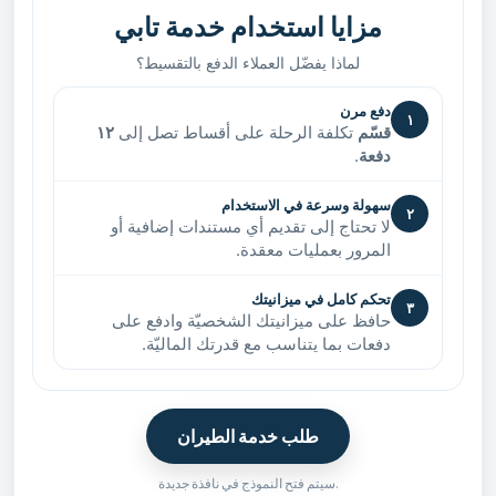
مزايا استخدام
خدمة تابي
لماذا يفضّل العملاء الدفع بالتقسيط؟
دفع مرن
١
قسّم
تكلفة الرحلة على أقساط تصل إلى
١٢
دفعة
.
سهولة وسرعة في الاستخدام
٢
لا تحتاج إلى تقديم أي مستندات إضافية أو
المرور بعمليات معقدة.
تحكم كامل في ميزانيتك
٣
حافظ على ميزانيتك الشخصيّة وادفع على
دفعات بما يتناسب مع قدرتك الماليّة.
طلب خدمة الطيران
سيتم فتح النموذج في نافذة جديدة.