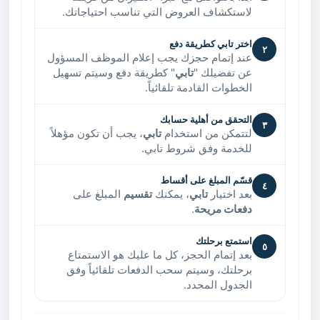
لاستكشاف العروض التي تناسب احتياجاتك.
اختر تابي كطريقة دفع
٢
عند إتمام حجزك يجب إعلام الموظف المسؤول
عن تفضيلك "
تابي
" كطريقة دفع وسيتم تسهيل
الخطوات القادمة تلقائياً.
التحقق من أهلية حسابك
٣
لتتمكن من استخدام
تابي
، يجب أن تكون مؤهلاً
للخدمة وفق شروط تابي.
قسّم المبلغ على أقساط
٤
بعد اختيار
تابي
، يمكنك
تقسيم
المبلغ على
دفعات مريحة
.
استمتع برحلتك
٥
بعد إتمام الحجز، كل ما عليك هو الاستمتاع
برحلتك، وسيتم سحب الدفعات تلقائياً وفق
الجدول المحدد.