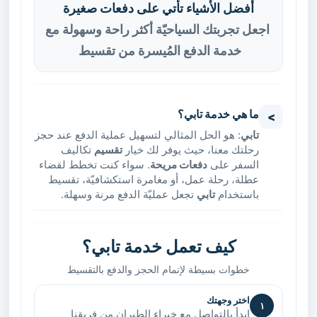
أفضل الأشياء تأتي على دفعات صغيرة
اجعل تجربتك السياحيّة أكثر راحة وسهولة مع
خدمة الدفع المُيسرة من تقسيط
ما هي خدمة تابي؟
<
تابي
: هو الحل المثالي لتسهيل عملية الدفع عند حجز
رحلتك معنا، حيث يوفر لك خيار
تقسيم
تكاليف
السفر على
دفعات مريحة
. سواء كنت تخطط لقضاء
عطلة، رحلة عمل، أو مغامرة استكشافيّة، تقسيط
باستخدام
تابي
تجعل عمليّة الدفع مرنة وسهلة.
كيف تعمل خدمة
تابي
؟
خطوات بسيطة لإتمام الحجز والدفع بالتقسيط
اختر وجهتك
١
ابدأ بالتواصل مع خبراء الطيران من فريقنا