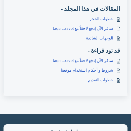
المقالات في هذا المجلد -
خطوات الحجز
سافر الآن إدفع لاحقاً مع taqsit.travel
الوجهات الشائعة
قد تود قراءة -
سافر الآن إدفع لاحقاً مع taqsit.travel
شروط و أحكام استخدام موقعنا
خطوات التقديم