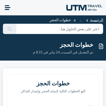
التخطّي إلى المحتوى الرئيسي
الرئيسية
...
خطوات الحجز
خطوات الحجز
تم التعديل في السبت, 24 يناير في 8:33 م
خطوات الحجز
اتّبع الخطوات التالية لإتمام الحجز وإصدار التذاكر