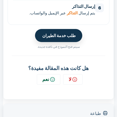
إرسال التذاكر
6
يتم إرسال
التذاكر
عبر الإيميل والواتساب.
طلب خدمة الطيران
سيتم فتح النموذج في نافذة جديدة.
هل كانت هذه المقالة مفيدة؟
لا
نعم
طباعة