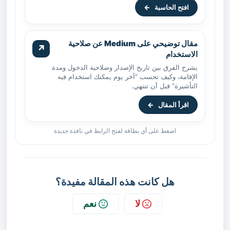
افتح الحاسبة
←
مقال توضيحي على Medium عن صلاحية
↗
الاستخدام
يشرح الفرق بين تاريخ الإصدار وصلاحية الدخول ومدة
الإقامة، وكيف تحسب “آخر يوم يمكنك استخدام فيه
التأشيرة” قبل أن تنتهي.
اقرأ المقال
←
اضغط على أي بطاقة لفتح الرابط في نافذة جديدة
هل كانت هذه المقالة مفيدة؟
لا
نعم