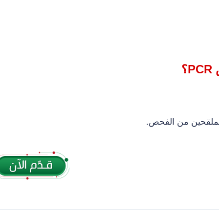
؟
الملقحين من الفحص.