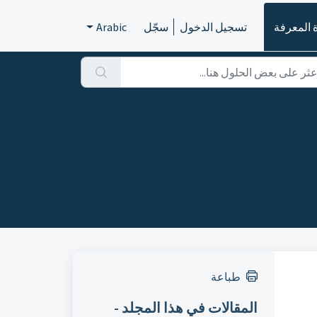
 المعرفة
تسجيل الدخول
سجّل
Arabic
طباعة
المقالات في هذا المجلد -