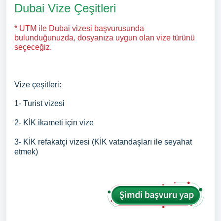
Dubai Vize Çeşitleri
* UTM ile Dubai vizesi başvurusunda
bulunduğunuzda, dosyanıza uygun olan vize türünü
seçeceğiz.
Vize çeşitleri:
1- Turist vizesi
2- KİK ikameti için vize
3- KİK refakatçi vizesi (KİK vatandaşları ile seyahat
etmek)