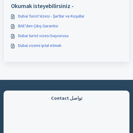
Okumak isteyebilirsiniz -
Dubai Turist Vizesi - Şartlar ve Koşullar
BAE'den Çıkış Garantisi
Dubai turist vizesi başvurusu
Dubai vizemi iptal etmek
تواصل Contact