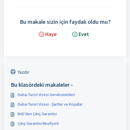
Bu makale sizin için faydalı oldu mu?
Hayır
Evet
Yazdır
Bu klasördeki makaleler -
Dubai Turist Vizesi Gereksinimleri
Dubai Turist Vizesi - Şartlar ve Koşullar
BAE'den Çıkış Garantisi
Çıkış Garantisi Muafiyeti