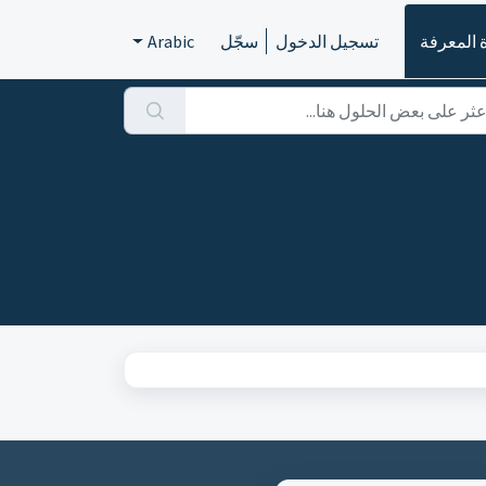
 المعرفة
تسجيل الدخول
سجّل
Arabic