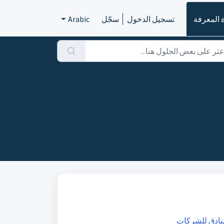
 المعرفة
تسجيل الدخول
سجّل
Arabic
نادق للشركات