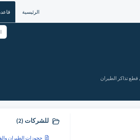
الرئيسية
قاعدة
قطع تذاكر الطيران
للشركات (2)
حجوزات الطيران والف